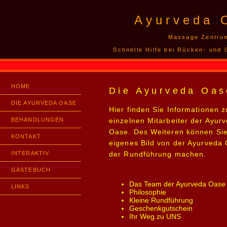
Ayurveda 
Massage Zentru
Schnelle Hilfe bei Rücken- und
HOME
Die Ayurveda Oas
DIE AYURVEDA OASE
Hier finden Sie Informationen 
BEHANDLUNGEN
einzelnen Mitarbeiter der Ayur
Oase. Des Weiteren können Sie
KONTAKT
eigenes Bild von der Ayurveda 
INTERAKTIV
der Rundführung machen.
GÄSTEBUCH
Das Team der Ayurveda Oase
LINKS
Philosophie
Kleine Rundführung
Geschenkgutschein
Ihr Weg zu UNS