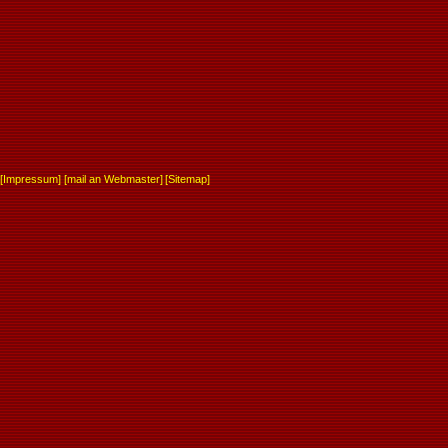
[
Impressum
] [
mail an Webmaster
]
[
Sitemap
]